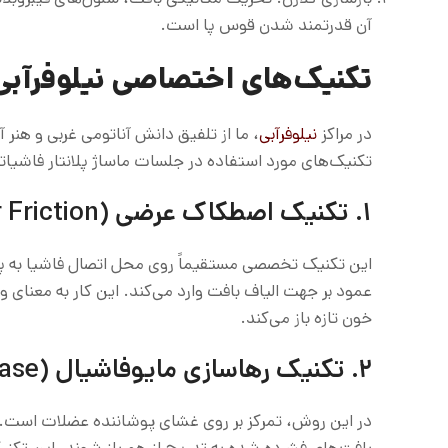
آن قدرتمند شدن قوس پا است.
تکنیک‌های اختصاصی نیلوفرآبی
در مراکز
نیلوفرآبی
، ما از تلفیق دانش آناتومی غربی و هنر
تکنیک‌های مورد استفاده در جلسات ماساژ پلانتار فاشیات
۱. تکنیک اصطکاک عرضی (Cross-Fiber Friction)
این تکنیک تخصصی مستقیماً روی محل اتصال فاشیا به پ
عمود بر جهت الیاف بافت وارد می‌کند. این کار به معنای وا
خون تازه باز می‌کند.
۲. تکنیک رهاسازی مایوفاشیال (Myofascial Release)
در این روش، تمرکز بر روی غشای پوشاننده عضلات است. در
بافت‌های فشرده شده به تدریج از هم باز شوند. این تکن