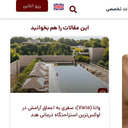
رزرو آنلاین
ات تخصصی
این مقالات را هم بخوانید
وانا (Vana): سفری به اعماق آرامش در
لوکس‌ترین استراحتگاه درمانی هند