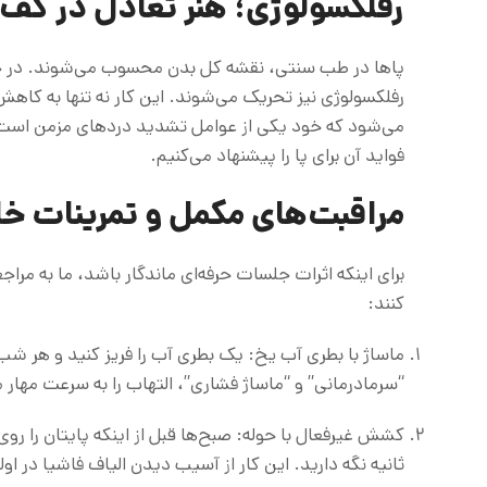
رفلکسولوژی؛ هنر تعادل در کف 
پاها در طب سنتی، نقشه کل بدن محسوب می‌شوند. در جلسا
رفلکسولوژی نیز تحریک می‌شوند. این کار نه تنها به ک
می‌شود که خود یکی از عوامل تشدید دردهای مزمن است. بر
فواید آن برای پا را پیشنهاد می‌کنیم.
مراقبت‌های مکمل و تمرینات خا
برای اینکه اثرات جلسات حرفه‌ای ماندگار باشد، ما به مرا
کنند:
“سرمادرمانی” و “ماساژ فشاری”، التهاب را به سرعت مهار م
ثانیه نگه دارید. این کار از آسیب دیدن الیاف فاشیا در او