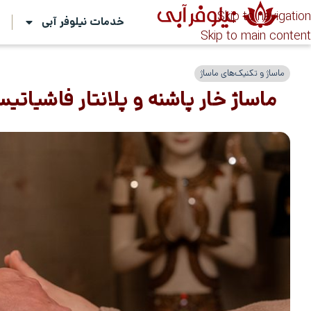
Skip to navigation
خدمات نیلوفر آبی
ت
Skip to main content
ماساژ و تکنیک‌های ماساژ
ماساژ خار پاشنه و پلانتار فاشیات