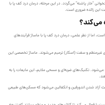
وانی “خار پاشنه” می‌گردد. در این مرحله، درمان درد کف پا با
رفت این زائده ضروری است.
 می‌کند؟
است، اما از نظر علمی، درمان درد کف پا با ماساژ فرآیندهای
ی غیرمنظم و سفت (اسکار) ترمیم می‌شوند. ماساژ تخصصی این
می‌شود. تکنیک‌های ضربه‌ای و مسحی ملایم، این مایعات را به
ند.
 آزاد شدن اندورفین و انکفالین می‌شود که مسکن‌های طبیعی
ت را فعال می‌کند تا کلاژن‌های جدید و منظم بسازند که نتیجه