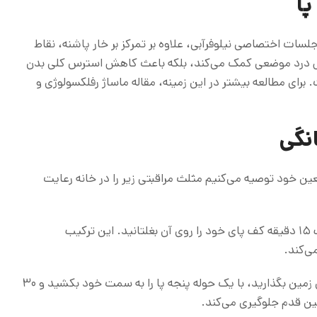
پا
ت اختصاصی نیلوفرآبی، علاوه بر تمرکز بر خار پاشنه، نقاط
اهش درد موضعی کمک می‌کند، بلکه باعث کاهش استرس کلی بدن
ای مطالعه بیشتر در این زمینه، مقاله ماساژ رفلکسولوژی و
نگی
جعین خود توصیه می‌کنیم مثلث مراقبتی زیر را در خانه رعایت
ماساژ با بطری آب یخ: یک بطری آب را فریز کنید و هر شب ۱۵ دقیقه کف پای خود را روی آن بغلتانید. این ترکیب
ی‌کند.
کشش غیرفعال با حوله: صبح‌ها قبل از اینکه پایتان را روی زمین بگذارید، با یک حوله پنجه پا را به سمت خود بکشید و ۳۰
لین قدم جلوگیری می‌کند.