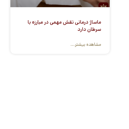
ماساژ درمانی نقش مهمی در مبارزه با
سرطان دارد
مشاهده بیشتر...