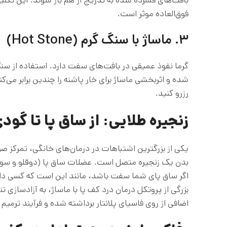
فوق‌العاده موثر است.
۳. ماساژ با سنگ گرم (Hot Stone)
گرما نفوذ عمیقی در بافت‌های سفت دارد. استفاده از سنگ
شده و اثربخشی ماساژ برای خار پاشنه را چندین برابر می‌ک
رزرو کنید.
زنجیره طلایی: از ساق پا تا گود
یکی از بزرگترین اشتباهات در درمان‌های خانگی، تمرکز صر
بدن یک زنجیره متصل است. عضلات ساق پا (دوقلو و سول
اگر ساق پای شما سفت باشد، مانند این است که کسی دائما
بزرگی از پروتکل درمان درد کف پا با ماساژ، به آزادساز
اضافی از روی فاسیای پلانتار برداشته شده و فرآیند ترمیم 