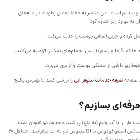
و سدیم است. این عناصر به حفظ تعادل رطوبت در لایه‌های
به موارد زیر اشاره کرد:
مل کرده و چربی اضافی پوست را جذب می‌کند.
 علائم اگزما و پسوریازیس، حمام‌های نمک را توصیه می‌کنند.
طوط ریز ناشی از خشکی پوست را از بین می‌برد.
ید صفحه
تعرفه خدمات نیلوفر آبی
را بررسی کنید تا بهترین پکیج
رفه‌ای بسازیم؟
ت وان را با آب ولرم (نه داغ) پر کنید و حدود دو فنجان نمک
اپسوم به آن اضافه کنید. برای اثرگذاری بیشتر، چند قطره اسانس اسطوخودوس یا اکالیپتوس نیز به آب بیفزایید. حداقل ۲۰
 به خوبی صورت گیرد.