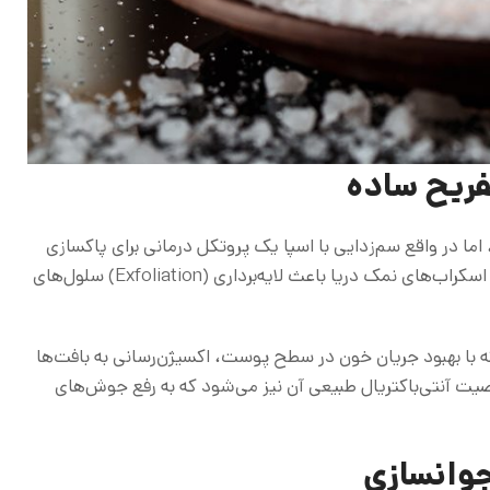
تفریح ساده
 اما در واقع سم‌زدایی با اسپا یک پروتکل درمانی برای پاکسازی
عمیق پوست و ذهن است. در مراکز تخصصی، استفاده از اسکراب‌های نمک دریا باعث لایه‌برداری (Exfoliation) سلول‌های
 با بهبود جریان خون در سطح پوست، اکسیژن‌رسانی به بافت‌ها
یت آنتی‌باکتریال طبیعی آن نیز می‌شود که به رفع جوش‌های
جوانسازی