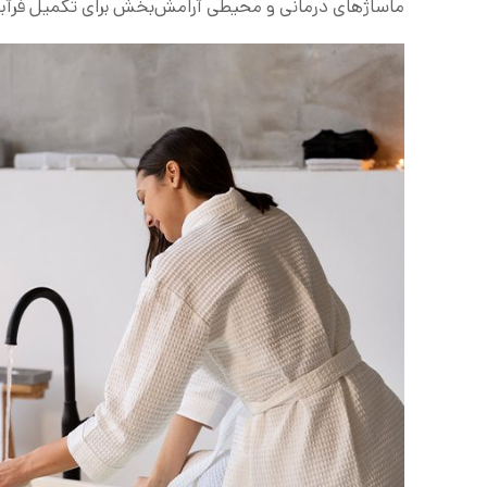
ماساژهای درمانی و محیطی آرامش‌بخش برای تکمیل فرآی