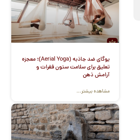
یوگای ضد جاذبه (Aerial Yoga)؛ معجزه
تعلیق برای سلامت ستون فقرات و
آرامش ذهن
مشاهده بیشتر...