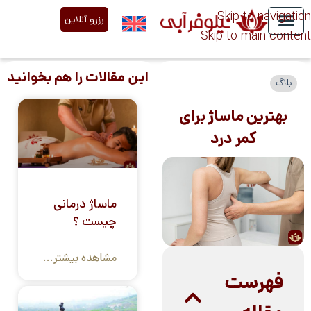
Skip to navigation
رزرو آنلاین
Skip to main content
درباره ما
خدمات نیلوفر آبی
تعرفه قیمت
مقالات تخصصی
این مقالات را هم بخوانید
بلاگ
بهترین ماساژ برای
کمر درد
ماساژ درمانی
چیست ؟
مشاهده بیشتر...
فهرست