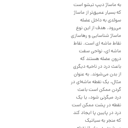
به ماساژ دیپ تیشو است
که بسیار عمیق‌تر از ماساژ
سوئدی به داخل عضله
می‌رود. هدف از این نوع
ماساژ شناسایی و رهاسازی
نقاط ماشه ای است. نقاط
ماشه ای، نواحی سفت
درون عضله هستند که
باعث درد در ناحیه دیگری
از بدن می‌شوند. به عنوان
مثال، یک نقطه ماشه‌ای در
گردن ممکن است باعث
درد میگرنی شود، یا یک
نقطه در پشت ممکن است
درد در پایین پا ایجاد کند
که منجر به سیاتیک