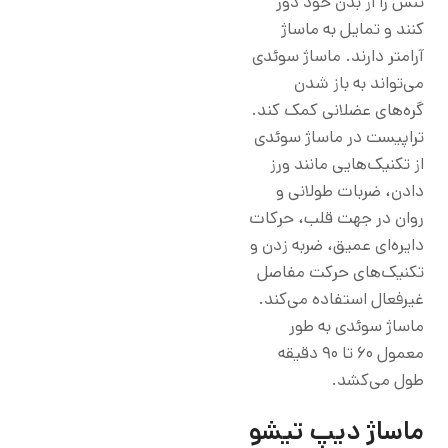
تنش را از بدن خود دور
کنند و تمایل به ماساژ
آرامتر دارند. ماساژ سوئدی
می‌تواند به باز شدن
گره‌های عضلانی کمک کند.
تراپیست در ماساژ سوئدی
از تکنیک‌هایی مانند ورز
دادن، ضربات طولانی و
روان در جهت قلب، حرکات
دایره‌ای عمیق، ضربه زدن و
تکنیک‌های حرکت مفاصل
غیرفعال استفاده می‌کند.
ماساژ سوئدی به طور
معمول 60 تا 90 دقیقه
طول می‌کشد.
ماساژ دیپ تیشو