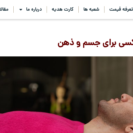
عرفه قیمت
شعبه ها
کارت هدیه
درباره ما
مقال
کسی برای جسم و ذهن