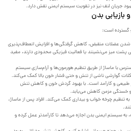
بهبود جریان لنف نیز در تقویت سیستم ایمنی نقش دارد.
 بازیابی بدن
و گسترده است:
شدن عضلات منقبض، کاهش گرفتگی‌ها و افزایش انعطاف‌پذیری
انی پشت میز می‌نشینند یا فعالیت فیزیکی محدودی دارند، مفید
 با ماساژ از طریق تنظیم هورمون‌ها و آرام‌سازی سیستم
ات گوارشی ناشی از تنش و حتی فشار خون بالا کمک می‌کند.
ر طبیعی و کارآمد است. با بهبود گردش خون و کاهش تنش
و خستگی مزمن کاهش می‌یابد.
به تنظیم چرخه خواب و بیداری کمک می‌کند. افراد پس از ماساژ،
نند.
 سیستم ایمنی بدن اجازه می‌دهد تا کارآمدتر عمل کرده و
کسی
در حوزه جسمانی اشاره کنیم، کاهش تنش عضلانی، بهبود