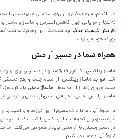
این اقدام، سرمایه‌گذاری بر روی سلامتی و بهزیستی بلن
نه تنها از مزایایی چون کاهش استرس با ماساژ و ماساژ ب
افزایش کیفیت زندگی
برداشته‌اید. این رویکرد به شما کمک
روزانه خود بپردازید.
همراه شما در مسیر آرامش
ماساژ ریلکسی
یک ابزار قدرتمند و در دسترس برای بهبود 
شد،
فواید ماساژ ریلکسی
، از التیام جسم و رفع خستگی گ
جسم و روان (که از آن به عنوان
ماساژ ذهنی
یاد کردیم)، آن
ماساژ
آرامش بخش، تجربه‌ای عمیق از تعادل و بازیابی انرژی
در نیلوفرآبی، ما با درک عمیق از این نیازها و با تعهد به ا
بتوانید بهترین تجربه ماساژ ریلکسی را کسب کنید. پرسنل م
در مسیر رسیدن به آرامشی پایدار همراهی می‌کنند. ما شم
نیلوفرآبی دعوت می‌کنیم.