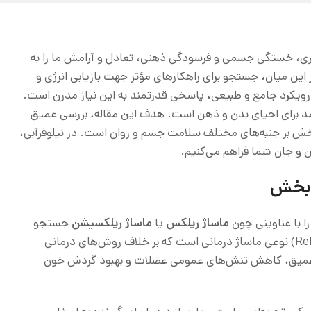
ری، خستگی جسمی و فرسودگی ذهنی، تعادل و آرامش ما را به
این میان، جستجو برای راهکارهای مؤثر جهت بازیابی انرژی و
رویکرد جامع و طبیعی، پاسخی قدرتمند به این نیاز مدرن است.
رآمد برای احیای بدن و ذهن است. هدف این مقاله، بررسی عمیق
خش بر جنبه‌های مختلف سلامت جسم و روان است. در نیلوفرآبی،
تن و جان شما فراهم می‌کنیم.
‌بخش
را با عناوینی چون
ماساژ ریلکس
یا
ماساژ ریلکسیشن
جستجو
(Relaxation Massage) نوعی ماساژ درمانی است که بر خلاف روش‌های درمانی
 عمیق، کاهش تنش‌های عمومی عضلات و بهبود گردش خون