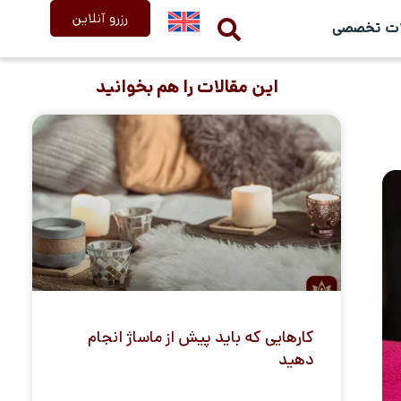
رزرو آنلاین
ات تخصصی
این مقالات را هم بخوانید
کارهایی که باید پیش از ماساژ انجام
دهید