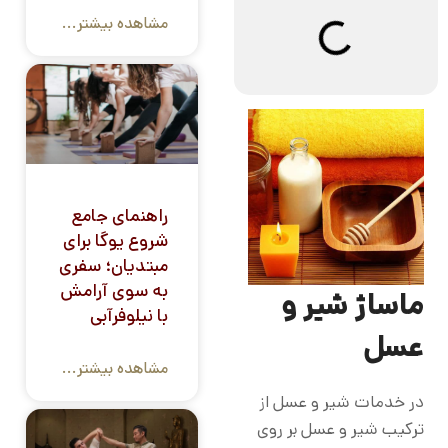
مشاهده بیشتر...
راهنمای جامع
شروع یوگا برای
مبتدیان؛ سفری
به سوی آرامش
ماساژ شیر و
با نیلوفرآبی
عسل
مشاهده بیشتر...
در خدمات شیر و عسل از
ترکیب شیر و عسل بر روی