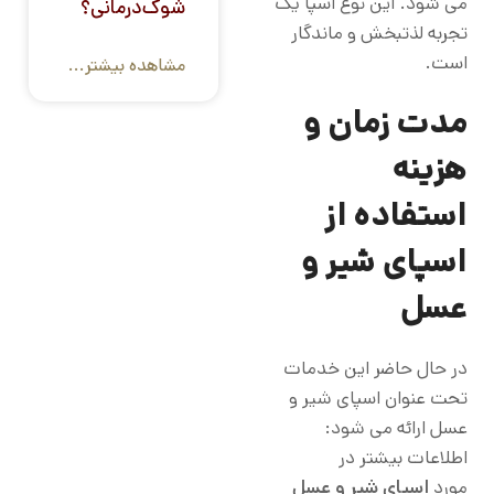
می شود. این نوع اسپا یک
شوک‌درمانی؟
تجربه لذت­بخش و ماندگار
است.
مشاهده بیشتر...
مدت زمان و
هزینه
استفاده از
اسپای شیر و
عسل
در حال حاضر این خدمات
تحت عنوان اسپای شیر و
عسل ارائه می شود:
اطلاعات بیشتر در
مورد
اسپای شیر و عسل