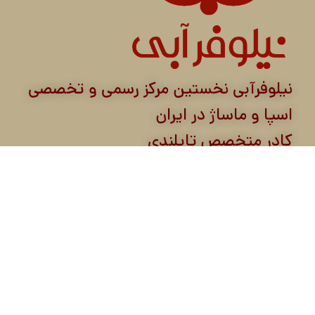
نیلوفرآبی نخستین مرکز رسمی و تخصصی
اسپا و ماساژ در ایران
کادر متخصص تایلندی
نیلوفرآبی مرکب از شرکت ورزش و سلامت نیلوفرآبی
و شرکت تن آسا کیش از سال ۱۳۸۶ با هدف ارائه
خدمات ماساژ حرفه‌ای و اسپا در ایران آغاز به کار
کرده است. این مرکز با استفاده از روش‌های نوین و
معتبر ماساژ از کشورهای شرق و جنوب شرق آسیا و
همکاری با هتل‌های معتبر در کیش و شعب مختلف