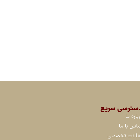
سترسی سریع
باره ما
اس با ما
قالات تخصصی