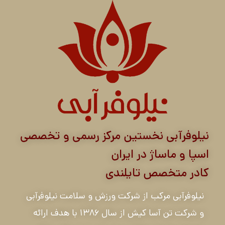
نیلوفرآبی نخستین مرکز رسمی و تخصصی
اسپا و ماساژ در ایران
کادر متخصص تایلندی
نیلوفرآبی مرکب از شرکت ورزش و سلامت نیلوفرآبی
و شرکت تن آسا کیش از سال ۱۳۸۶ با هدف ارائه