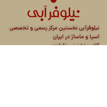
نیلوفرآبی نخستین مرکز رسمی و تخصصی
اسپا و ماساژ در ایران
کادر متخصص تایلندی
نیلوفرآبی مرکب از شرکت ورزش و سلامت نیلوفرآبی
و شرکت تن آسا کیش از سال ۱۳۸۶ با هدف ارائه
خدمات ماساژ حرفه‌ای و اسپا در ایران آغاز به کار
کرده است. این مرکز با استفاده از روش‌های نوین و
معتبر ماساژ از کشورهای شرق و جنوب شرق آسیا و
همکاری با هتل‌های معتبر در کیش و شعب مختلف
در تهران، خدماتی تخصصی در زمینه ریلکسیشن و