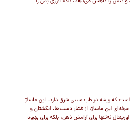
 و تنش را کاهش می‌دهد، بلکه انرژی بدن را
ی است که ریشه در طب سنتی شرق دارد. این ماساژ
ه‌ای این ماساژ، از فشار دست‌ها، انگشتان و
ینتال نه‌تنها برای آرامش ذهن، بلکه برای بهبود