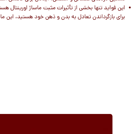
این فواید تنها بخشی از تأثیرات مثبت ماساژ اورینتال هستن
برای بازگرداندن تعادل به بدن و ذهن خود هستید، این ماس