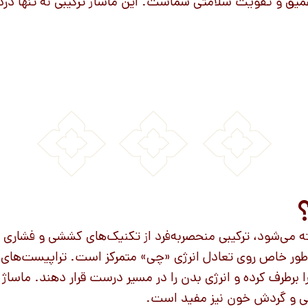
عمیق و تقویت سلامتی شماست. این ماساژ ترکیبی نه تنها درد
گفته می‌شود، ترکیبی منحصربه‌فرد از تکنیک‌های کششی و فشار
ور خاص روی تعادل انرژی «چی» متمرکز است. تراپیست‌های حرف
رطرف کرده و انرژی بدن را در مسیر درست قرار دهند. ماساژ اور
ی و گردش خون نیز مفید است.