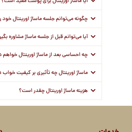
آیا ماساژ اورینتال برای پوست مفید است؟
چگونه می‌توانم جلسه ماساژ اورینتال خود را
آیا می‌توانم قبل از جلسه ماساژ مشاوره بگیر
چه احساسی بعد از ماساژ اورینتال خواهم
ماساژ اورینتال چه تأثیری بر کیفیت خواب د
هزینه ماساژ اورینتال چقدر است؟
خدمات
د