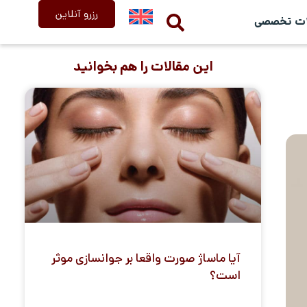
رزرو آنلاین
ات تخصصی
این مقالات را هم بخوانید
آیا ماساژ صورت واقعا بر جوانسازی موثر
است؟