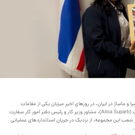
و ماساژ در ایران، در روزهای اخیر میزبان یکی از مقامات
رسمی کشور تایلند و همراهانشان بود. خانم آلیسا سوپارب (Alisa Suparb)، مشاور وزیر کار و رئیس دفتر امور کار سفارت
در شعب این مجموعه، از نزدیک در جریان استانداردهای عملیاتی
.